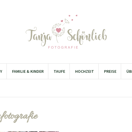
Y
FAMILIE & KINDER
TAUFE
HOCHZEIT
PREISE
ÜB
nfotografie