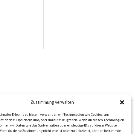
Zustimmung verwalten
timales Erlebnis zu bieten, verwenden wir Technologien wie Cookies, um
ationen zu speichern und/oder darauf zuzugreifen. Wenn du diesen Technologien
nnen wir Daten wie das Surfverhalten oder eindeutige IDs auf dieser Website
 Wenn du deine Zustimmung nicht erteilst oder zurückziehst, können bestimmte