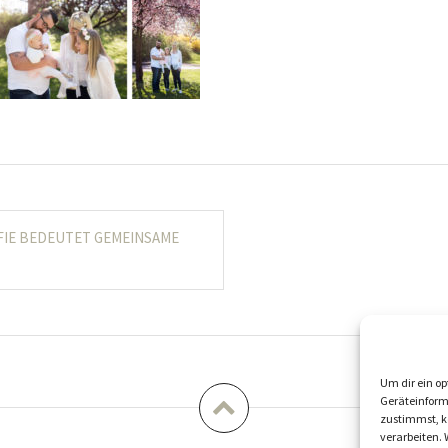
ation
FIE BEDEUTET GEMEINSAME
Um dir ein op
Geräteinform
zustimmst, kö
verarbeiten.