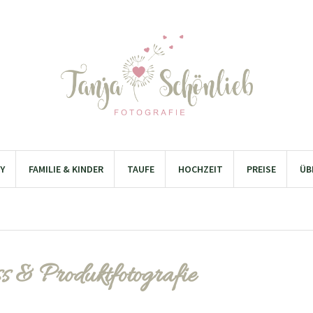
Y
FAMILIE & KINDER
TAUFE
HOCHZEIT
PREISE
ÜB
s & Produktfotografie