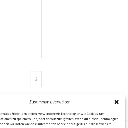
2
Zustimmung verwalten
timales Erlebnis zu bieten, verwenden wir Technologien wie Cookies, um
ationen zu speichern und/oder darauf zuzugreifen. Wenn du diesen Technologien
nnen wir Daten wie das Surfverhalten oder eindeutige IDs auf dieser Website