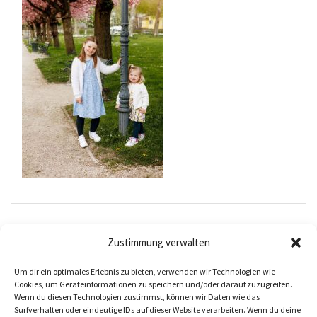
Beitragsnavigation
Zustimmung verwalten
FAMILIE
Um dir ein optimales Erlebnis zu bieten, verwenden wir Technologien wie
Cookies, um Geräteinformationen zu speichern und/oder darauf zuzugreifen.
Wenn du diesen Technologien zustimmst, können wir Daten wie das
Surfverhalten oder eindeutige IDs auf dieser Website verarbeiten. Wenn du deine